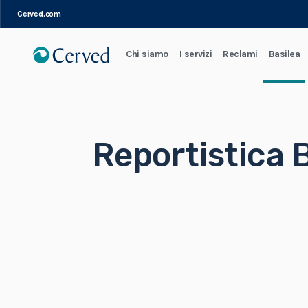
Cerved.com
Chi siamo
I servizi
Reclami
Basilea
Reportistica 