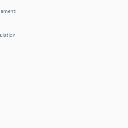
rnamenti
ulation