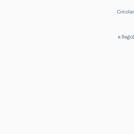
Circola
e Rego