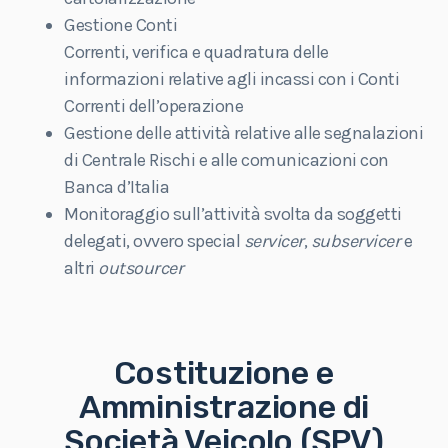
Gestione
Conti
Correnti,
verifica
e
quadratura
delle
informazioni relative agli incassi con i Conti
Correnti dell’operazione
Gestione
delle attività relative alle segnalazioni
di Centrale Rischi e alle comunicazioni con
Banca d’Italia
Monitoraggio
sull’attività svolta da soggetti
delegati, ovvero special
servicer
,
subservicer
e
altri
outsourcer
Costituzione e
Amministrazione di
Società Veicolo (SPV)